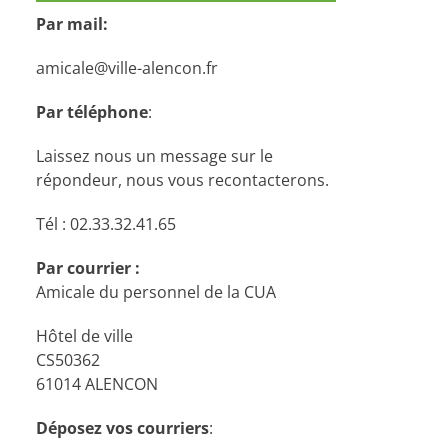
Par mail:
amicale@ville-alencon.fr
Par téléphone
:
Laissez nous un message sur le
répondeur, nous vous recontacterons.
Tél : 02.33.32.41.65
Par courrier :
Amicale du personnel de la CUA
Hôtel de ville
CS50362
61014 ALENCON
Déposez vos courriers
: