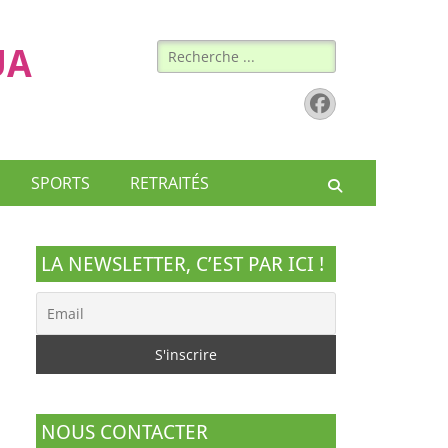
Rechercher :
UA
Facebook
SPORTS
RETRAITÉS
Recherche
LA NEWSLETTER, C’EST PAR ICI !
NOUS CONTACTER