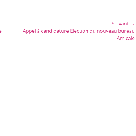
Suivant →
Article
e
Appel à candidature Election du nouveau bureau
suivant :
Amicale