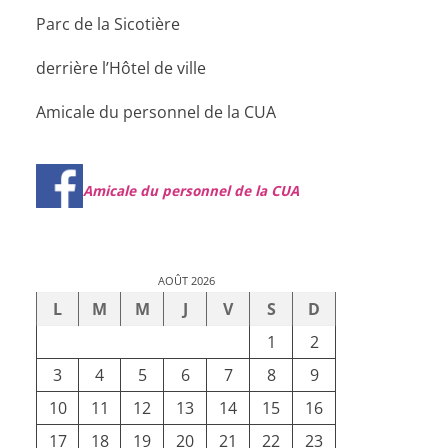
Parc de la Sicotière
derrière l’Hôtel de ville
Amicale du personnel de la CUA
Amicale du personnel de la CUA
AOÛT 2026
L
M
M
J
V
S
D
1
2
3
4
5
6
7
8
9
10
11
12
13
14
15
16
17
18
19
20
21
22
23