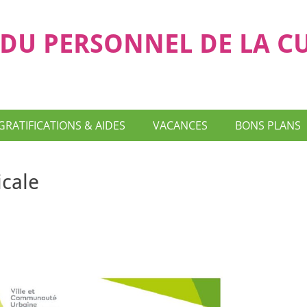
DU PERSONNEL DE LA C
GRATIFICATIONS & AIDES
VACANCES
BONS PLANS
cale