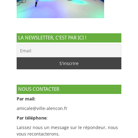
LA NEWSLETTER, C’EST PAR ICI !
NOUS CONTACTER
Par mail:
amicale@ville-alencon.fr
Par téléphone
:
Laissez nous un message sur le répondeur, nous
vous recontacterons.