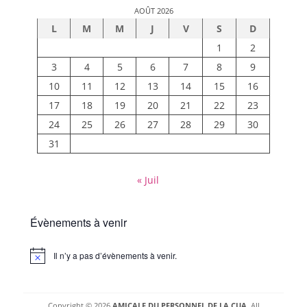
AOÛT 2026
L
M
M
J
V
S
D
1
2
3
4
5
6
7
8
9
10
11
12
13
14
15
16
17
18
19
20
21
22
23
24
25
26
27
28
29
30
31
« Juil
Évènements à venir
Il n’y a pas d’évènements à venir.
Notice
Copyright © 2026
AMICALE DU PERSONNEL DE LA CUA
. All