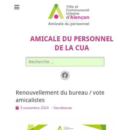
AMICALE DU PERSONNEL
DE LA CUA
Rechercher :
Facebook
Renouvellement du bureau / vote
amicalistes
Posted
5 novembre 2024
-
Secrétariat
on