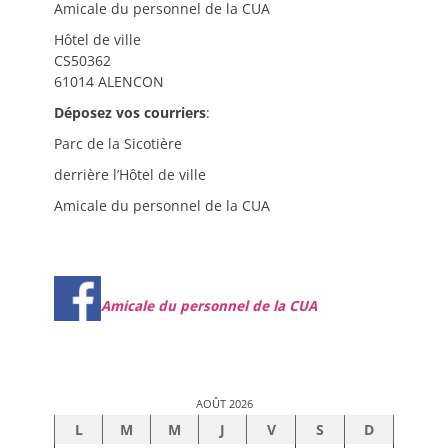
Amicale du personnel de la CUA
Hôtel de ville
CS50362
61014 ALENCON
Déposez vos courriers
:
Parc de la Sicotière
derrière l’Hôtel de ville
Amicale du personnel de la CUA
Amicale du personnel de la CUA
AOÛT 2026
L
M
M
J
V
S
D