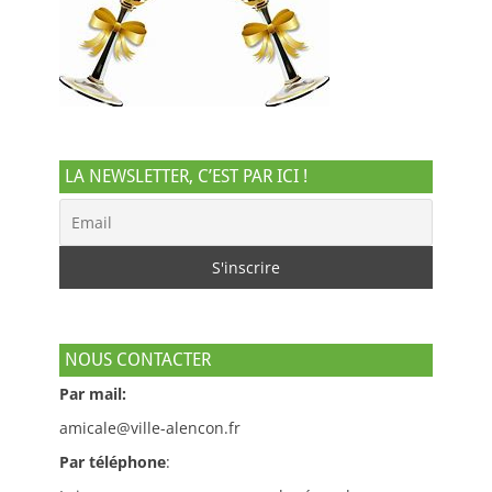
LA NEWSLETTER, C’EST PAR ICI !
NOUS CONTACTER
Par mail:
amicale@ville-alencon.fr
Par téléphone
: