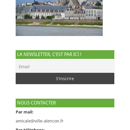
LA NEWSLETTER, C’EST PAR ICI !
NOUS CONTACTER
Par mail:
amicale@ville-alencon.fr
Par téléphone
: