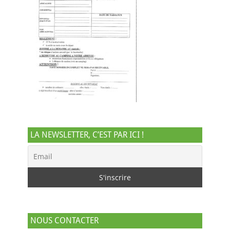
LA NEWSLETTER, C’EST PAR ICI !
NOUS CONTACTER