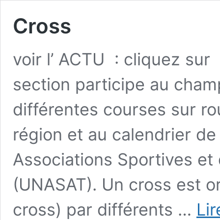
Cross
voir l’ ACTU : cliquez su
section participe au cham
différentes courses sur rou
région et au calendrier de
Associations Sportives et 
(UNASAT). Un cross est org
cross) par différents …
Lir