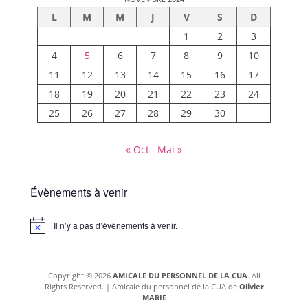
L
M
M
J
V
S
D
1
2
3
4
5
6
7
8
9
10
11
12
13
14
15
16
17
18
19
20
21
22
23
24
25
26
27
28
29
30
« Oct
Mai »
Évènements à venir
Il n’y a pas d’évènements à venir.
Notice
Copyright © 2026
AMICALE DU PERSONNEL DE LA CUA
. All
Rights Reserved. | Amicale du personnel de la CUA de
Olivier
MARIE