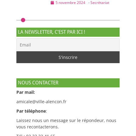
Posted
5 novembre 2024
-
Secrétariat
on
LA NEWSLETTER, C’EST PAR ICI !
NOUS CONTACTER
Par mail:
amicale@ville-alencon.fr
Par téléphone
:
Laissez nous un message sur le répondeur, nous
vous recontacterons.