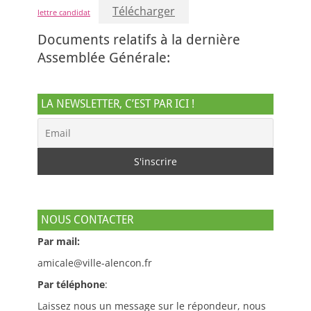
Télécharger
lettre candidat
Documents relatifs à la dernière
Assemblée Générale:
LA NEWSLETTER, C’EST PAR ICI !
NOUS CONTACTER
Par mail:
amicale@ville-alencon.fr
Par téléphone
:
Laissez nous un message sur le répondeur, nous