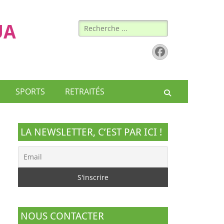
Rechercher :
UA
Facebook
SPORTS
RETRAITÉS
Recherche
LA NEWSLETTER, C’EST PAR ICI !
NOUS CONTACTER