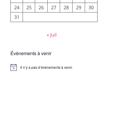
24
25
26
27
28
29
30
31
« Juil
Évènements à venir
Il n’y a pas d’évènements à venir.
Notice