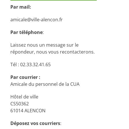
Par mail:
amicale@ville-alencon.fr
Par téléphone
:
Laissez nous un message sur le
répondeur, nous vous recontacterons.
Tél : 02.33.32.41.65
Par courrier :
Amicale du personnel de la CUA
Hôtel de ville
CS50362
61014 ALENCON
Déposez vos courriers
: