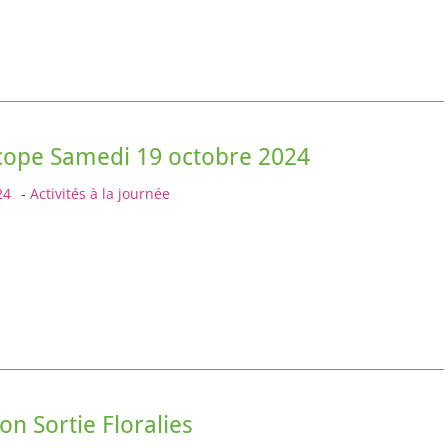
cope Samedi 19 octobre 2024
24
-
Activités à la journée
on Sortie Floralies