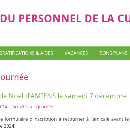
DU PERSONNEL DE LA C
GRATIFICATIONS & AIDES
VACANCES
BONS PLANS
 journée
de Noel d’AMIENS le samedi 7 décembre
2024
-
Activités à la journée
e formulaire d’inscription à retourner à l’amicale avant le
e 2024.