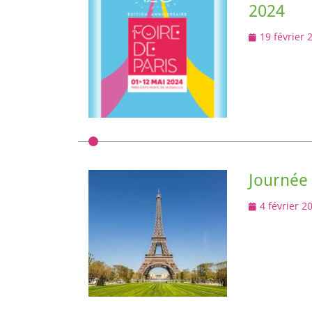
2024
Posted
19 février 
on
Journée 
Posted
4 février 2
on