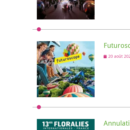
Futuros
Posted
20 août 20
on
Annulati