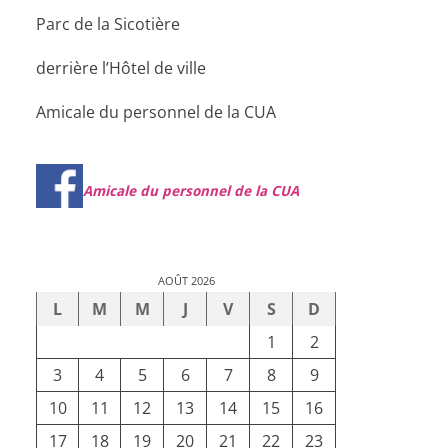
Parc de la Sicotière
derrière l’Hôtel de ville
Amicale du personnel de la CUA
Amicale du personnel de la CUA
AOÛT 2026
L
M
M
J
V
S
D
1
2
3
4
5
6
7
8
9
10
11
12
13
14
15
16
17
18
19
20
21
22
23