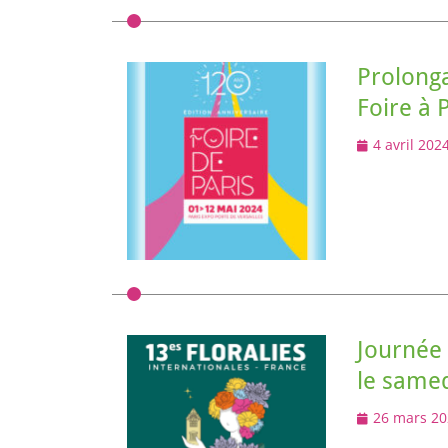
Prolonga
Foire à 
Posted
4 avril 202
on
Journée 
le same
Posted
26 mars 20
on