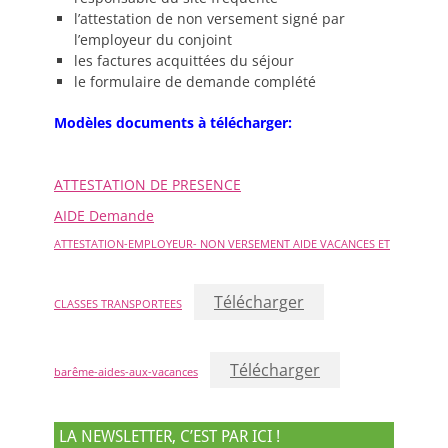
l’attestation de non versement signé par
l’employeur du conjoint
les factures acquittées du séjour
le formulaire de demande complété
Modèles documents à télécharger:
ATTESTATION DE PRESENCE
AIDE Demande
ATTESTATION-EMPLOYEUR- NON VERSEMENT AIDE VACANCES ET
Télécharger
CLASSES TRANSPORTEES
Télécharger
barême-aides-aux-vacances
LA NEWSLETTER, C’EST PAR ICI !