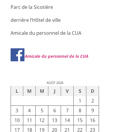
Parc de la Sicotière
derrière l’Hôtel de ville
Amicale du personnel de la CUA
Amicale du personnel de la CUA
AOÛT 2026
L
M
M
J
V
S
D
1
2
3
4
5
6
7
8
9
10
11
12
13
14
15
16
17
18
19
20
21
22
23