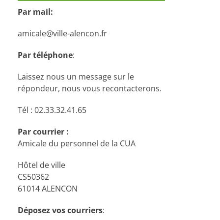
Par mail:
amicale@ville-alencon.fr
Par téléphone
:
Laissez nous un message sur le
répondeur, nous vous recontacterons.
Tél : 02.33.32.41.65
Par courrier :
Amicale du personnel de la CUA
Hôtel de ville
CS50362
61014 ALENCON
Déposez vos courriers
: