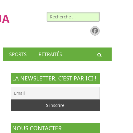
Rechercher :
UA
Facebook
SPORTS
RETRAITÉS
Recherche
LA NEWSLETTER, C’EST PAR ICI !
NOUS CONTACTER