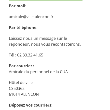
Par mail:
amicale@ville-alencon.fr
Par téléphone
:
Laissez nous un message sur le
répondeur, nous vous recontacterons.
Tél : 02.33.32.41.65
Par courrier :
Amicale du personnel de la CUA
Hôtel de ville
CS50362
61014 ALENCON
Déposez vos courriers
: