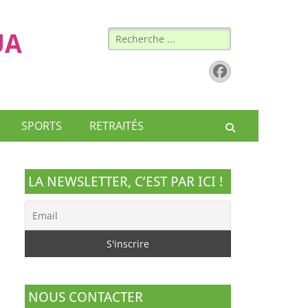
Rechercher :
UA
Facebook
SPORTS
RETRAITÉS
Recherche
LA NEWSLETTER, C’EST PAR ICI !
NOUS CONTACTER