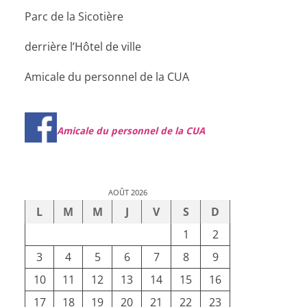
Parc de la Sicotière
derrière l’Hôtel de ville
Amicale du personnel de la CUA
Amicale du personnel de la CUA
AOÛT 2026
L
M
M
J
V
S
D
1
2
3
4
5
6
7
8
9
10
11
12
13
14
15
16
17
18
19
20
21
22
23