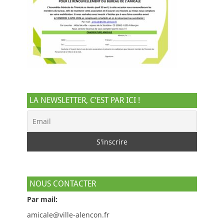
LA NEWSLETTER, C’EST PAR ICI !
NOUS CONTACTER
Par mail:
amicale@ville-alencon.fr