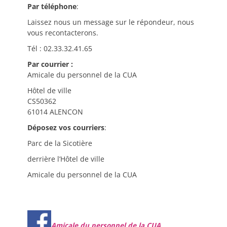
Par téléphone
:
Laissez nous un message sur le répondeur, nous
vous recontacterons.
Tél : 02.33.32.41.65
Par courrier :
Amicale du personnel de la CUA
Hôtel de ville
CS50362
61014 ALENCON
Déposez vos courriers
:
Parc de la Sicotière
derrière l’Hôtel de ville
Amicale du personnel de la CUA
Amicale du personnel de la CUA