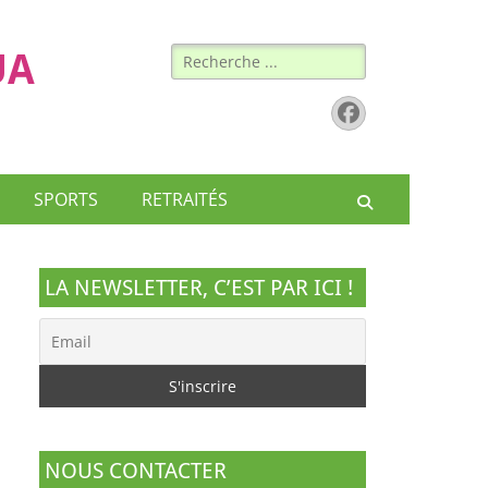
Rechercher :
UA
Facebook
SPORTS
RETRAITÉS
Recherche
LA NEWSLETTER, C’EST PAR ICI !
NOUS CONTACTER