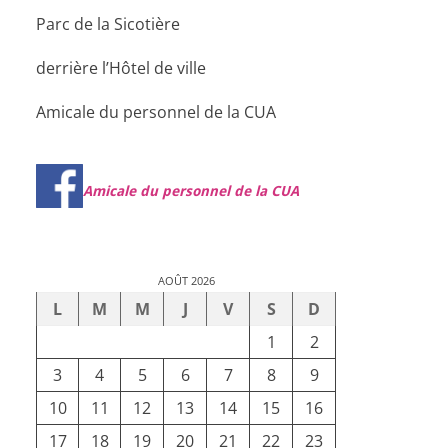
Parc de la Sicotière
derrière l’Hôtel de ville
Amicale du personnel de la CUA
Amicale du personnel de la CUA
AOÛT 2026
L
M
M
J
V
S
D
1
2
3
4
5
6
7
8
9
10
11
12
13
14
15
16
17
18
19
20
21
22
23