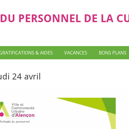
DU PERSONNEL DE LA C
GRATIFICATIONS & AIDES
VACANCES
BONS PLANS
di 24 avril