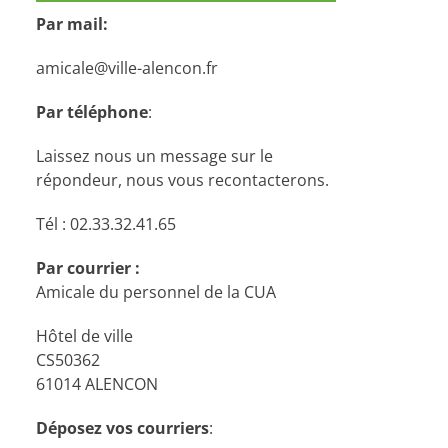
Par mail:
amicale@ville-alencon.fr
Par téléphone
:
Laissez nous un message sur le
répondeur, nous vous recontacterons.
Tél : 02.33.32.41.65
Par courrier :
Amicale du personnel de la CUA
Hôtel de ville
CS50362
61014 ALENCON
Déposez vos courriers
: