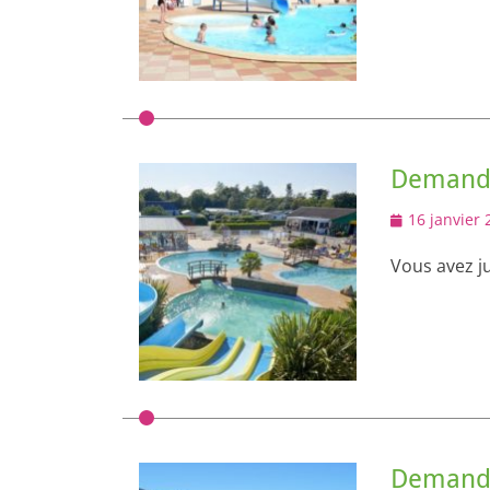
Demande
Posted
16 janvier 
on
Vous avez ju
Demande 