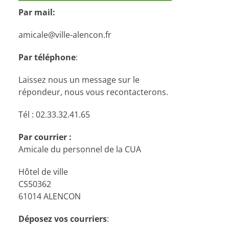
Par mail:
amicale@ville-alencon.fr
Par téléphone
:
Laissez nous un message sur le
répondeur, nous vous recontacterons.
Tél : 02.33.32.41.65
Par courrier :
Amicale du personnel de la CUA
Hôtel de ville
CS50362
61014 ALENCON
Déposez vos courriers
: