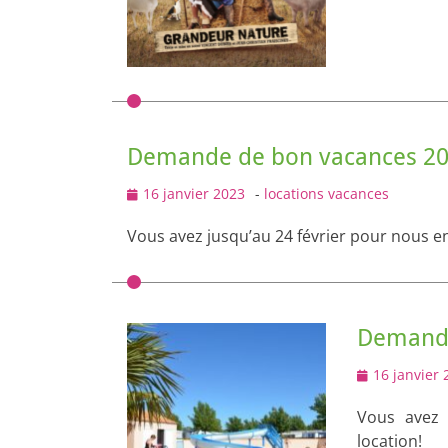
Demande de bon vacances 2
Posted
16 janvier 2023
-
locations vacances
on
Vous avez jusqu’au 24 février pour nous 
Demande 
Posted
16 janvier 
on
Vous avez 
location!