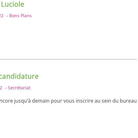
 Luciole
22
-
Bons Plans
candidature
2
-
Secrétariat
ncore jusqu’à demain pour vous inscrire au sein du bureau