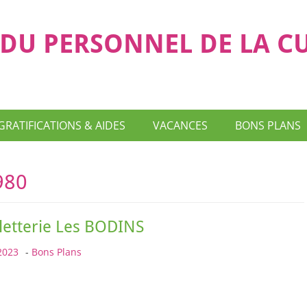
DU PERSONNEL DE LA C
GRATIFICATIONS & AIDES
VACANCES
BONS PLANS
980
lletterie Les BODINS
2023
-
Bons Plans