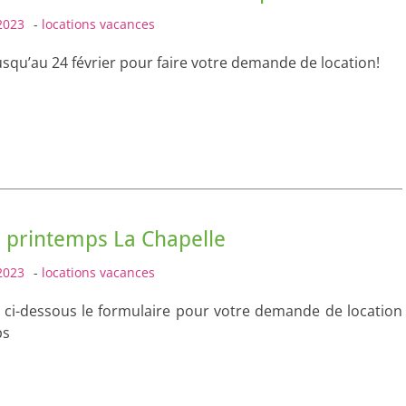
2023
-
locations vacances
squ’au 24 février pour faire votre demande de location!
 printemps La Chapelle
2023
-
locations vacances
 ci-dessous le formulaire pour votre demande de location
ps