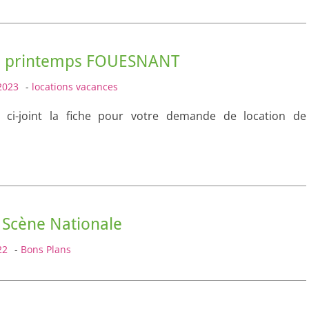
n printemps FOUESNANT
2023
-
locations vacances
z ci-joint la fiche pour votre demande de location de
 Scène Nationale
22
-
Bons Plans