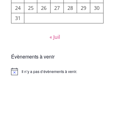
24
25
26
27
28
29
30
31
« Juil
Évènements à venir
Il n’y a pas d’évènements à venir.
Notice