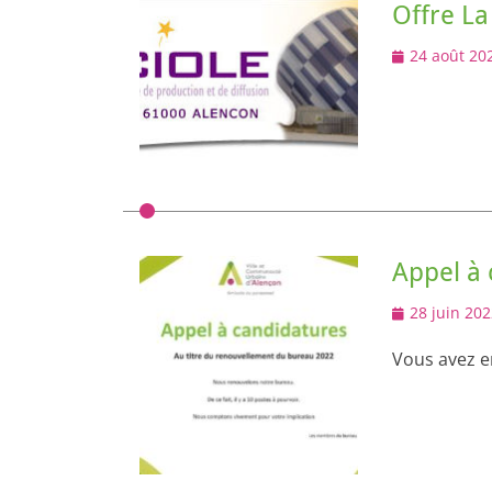
Offre La
Posted
24 août 20
on
Appel à 
Posted
28 juin 202
on
Vous avez e