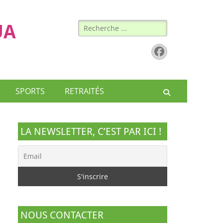
Rechercher :
UA
Facebook
SPORTS
RETRAITÉS
Recherche
LA NEWSLETTER, C’EST PAR ICI !
NOUS CONTACTER