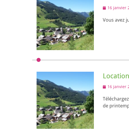
Posted
16 janvier 
on
Vous avez ju
Location
Posted
16 janvier 
on
Téléchargez
de printem