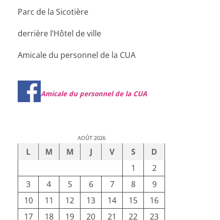
Parc de la Sicotière
derrière l’Hôtel de ville
Amicale du personnel de la CUA
Amicale du personnel de la CUA
AOÛT 2026
L
M
M
J
V
S
D
1
2
3
4
5
6
7
8
9
10
11
12
13
14
15
16
17
18
19
20
21
22
23