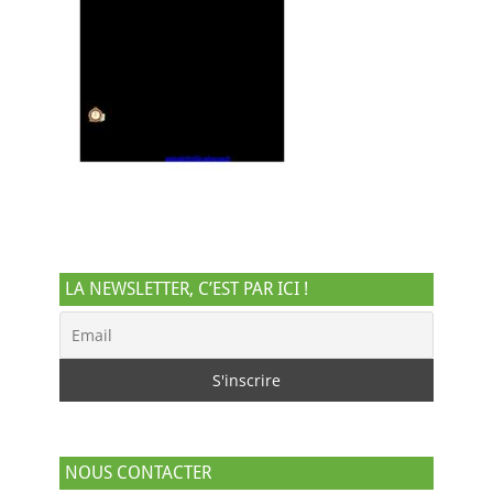
LA NEWSLETTER, C’EST PAR ICI !
NOUS CONTACTER