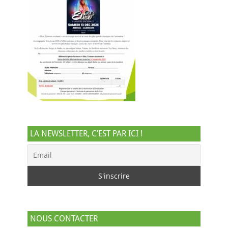
LA NEWSLETTER, C’EST PAR ICI !
NOUS CONTACTER