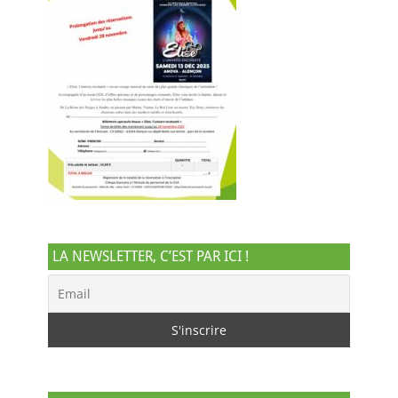
LA NEWSLETTER, C’EST PAR ICI !