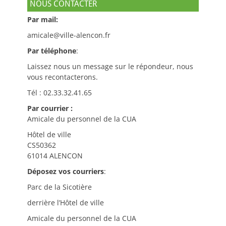
NOUS CONTACTER
Par mail:
amicale@ville-alencon.fr
Par téléphone
:
Laissez nous un message sur le répondeur, nous
vous recontacterons.
Tél : 02.33.32.41.65
Par courrier :
Amicale du personnel de la CUA
Hôtel de ville
CS50362
61014 ALENCON
Déposez vos courriers
:
Parc de la Sicotière
derrière l’Hôtel de ville
Amicale du personnel de la CUA