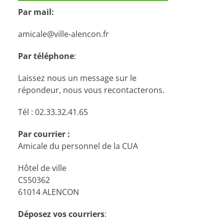
Par mail:
amicale@ville-alencon.fr
Par téléphone
:
Laissez nous un message sur le
répondeur, nous vous recontacterons.
Tél : 02.33.32.41.65
Par courrier :
Amicale du personnel de la CUA
Hôtel de ville
CS50362
61014 ALENCON
Déposez vos courriers
: