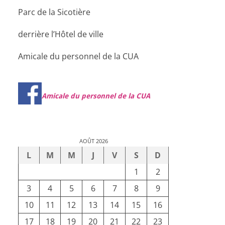
Parc de la Sicotière
derrière l’Hôtel de ville
Amicale du personnel de la CUA
Amicale du personnel de la CUA
AOÛT 2026
L
M
M
J
V
S
D
1
2
3
4
5
6
7
8
9
10
11
12
13
14
15
16
17
18
19
20
21
22
23