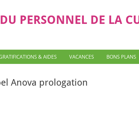
DU PERSONNEL DE LA C
GRATIFICATIONS & AIDES
VACANCES
BONS PLANS
noel Anova prologation