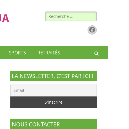
Rechercher :
UA
Facebook
SPORTS
RETRAITÉS
Recherche
LA NEWSLETTER, C’EST PAR ICI !
NOUS CONTACTER