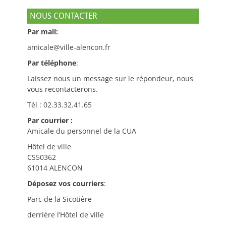
NOUS CONTACTER
Par mail:
amicale@ville-alencon.fr
Par téléphone
:
Laissez nous un message sur le répondeur, nous
vous recontacterons.
Tél : 02.33.32.41.65
Par courrier :
Amicale du personnel de la CUA
Hôtel de ville
CS50362
61014 ALENCON
Déposez vos courriers
:
Parc de la Sicotière
derrière l’Hôtel de ville