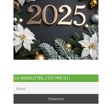
LA NEWSLETTER, C’EST PAR ICI !