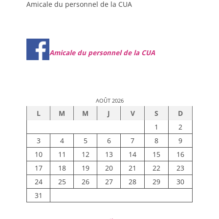
Amicale du personnel de la CUA
Amicale du personnel de la CUA
AOÛT 2026
L
M
M
J
V
S
D
1
2
3
4
5
6
7
8
9
10
11
12
13
14
15
16
17
18
19
20
21
22
23
24
25
26
27
28
29
30
31