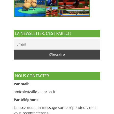
LA NEWSLETTER, C’EST PAR ICI !
NOUS CONTACTER
Par mail:
amicale@ville-alencon.fr
Par téléphone
:
Laissez nous un message sur le répondeur, nous
vous recontacterons.