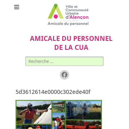
AMICALE DU PERSONNEL
DE LA CUA
Rechercher :
Facebook
5d3612614e0000c302ede40f