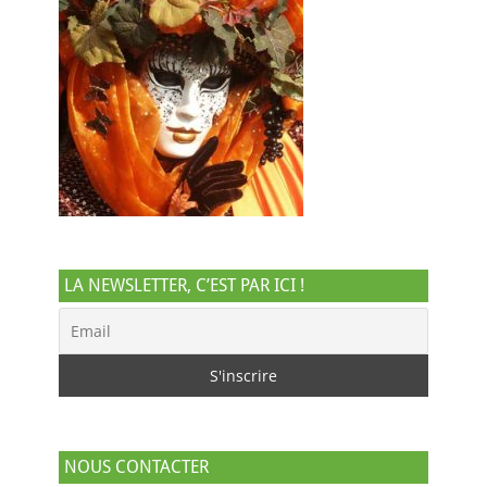
LA NEWSLETTER, C’EST PAR ICI !
NOUS CONTACTER