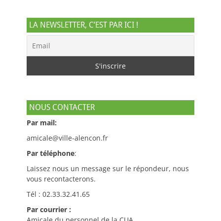
LA NEWSLETTER, C’EST PAR ICI !
NOUS CONTACTER
Par mail:
amicale@ville-alencon.fr
Par téléphone
:
Laissez nous un message sur le répondeur, nous
vous recontacterons.
Tél : 02.33.32.41.65
Par courrier :
Amicale du personnel de la CUA