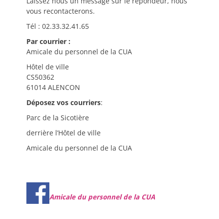
Laissez nous un message sur le répondeur, nous
vous recontacterons.
Tél : 02.33.32.41.65
Par courrier :
Amicale du personnel de la CUA
Hôtel de ville
CS50362
61014 ALENCON
Déposez vos courriers
:
Parc de la Sicotière
derrière l’Hôtel de ville
Amicale du personnel de la CUA
Amicale du personnel de la CUA