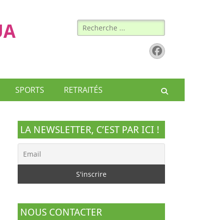
Rechercher :
UA
Facebook
SPORTS
RETRAITÉS
Recherche
LA NEWSLETTER, C’EST PAR ICI !
NOUS CONTACTER