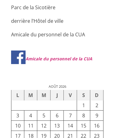
Parc de la Sicotière
derrière l’Hôtel de ville
Amicale du personnel de la CUA
Amicale du personnel de la CUA
AOÛT 2026
L
M
M
J
V
S
D
1
2
3
4
5
6
7
8
9
10
11
12
13
14
15
16
17
18
19
20
21
22
23