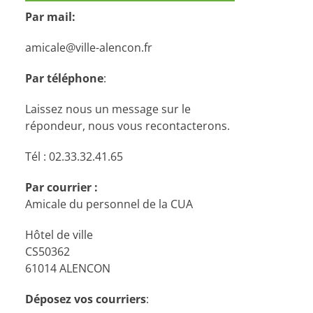
Par mail:
amicale@ville-alencon.fr
Par téléphone
:
Laissez nous un message sur le
répondeur, nous vous recontacterons.
Tél : 02.33.32.41.65
Par courrier :
Amicale du personnel de la CUA
Hôtel de ville
CS50362
61014 ALENCON
Déposez vos courriers
: