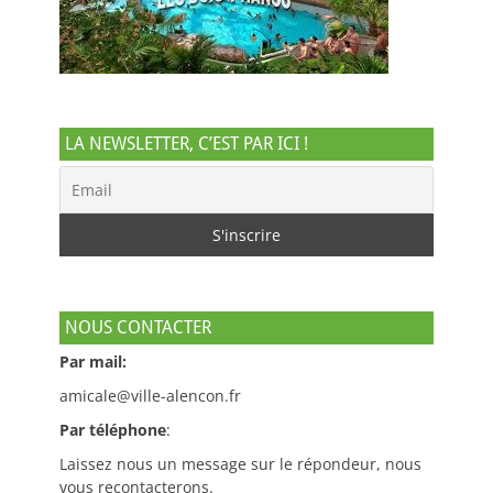
LA NEWSLETTER, C’EST PAR ICI !
NOUS CONTACTER
Par mail:
amicale@ville-alencon.fr
Par téléphone
:
Laissez nous un message sur le répondeur, nous
vous recontacterons.