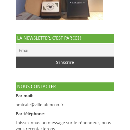
LA NEWSLETTER, C’EST PAR ICI !
NOUS CONTACTER
Par mail:
amicale@ville-alencon.fr
Par téléphone
:
Laissez nous un message sur le répondeur, nous
vous recontacterons.