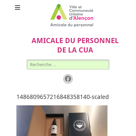
AMICALE DU PERSONNEL
DE LA CUA
Rechercher :
Facebook
1486809657216848358140-scaled