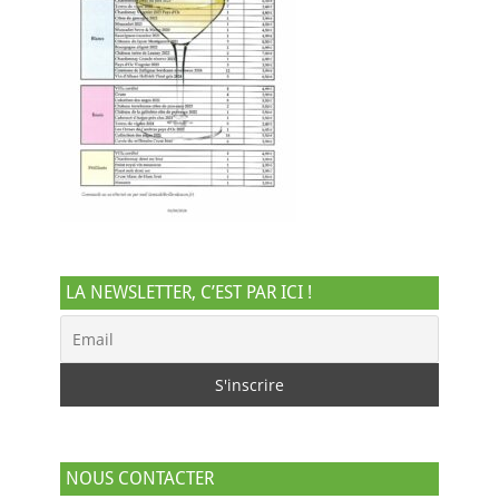
LA NEWSLETTER, C’EST PAR ICI !
NOUS CONTACTER