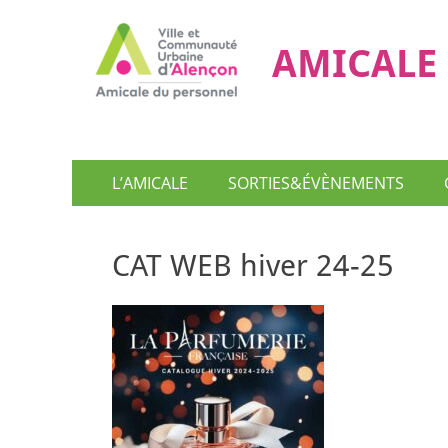
AMICALE 
Menu
Aller
L’AMICALE
SORTIES&ÉVÈNEMENTS
au
principal
contenu
CAT WEB hiver 24-25