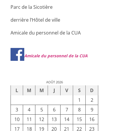
Parc de la Sicotière
derrière l’Hôtel de ville
Amicale du personnel de la CUA
Amicale du personnel de la CUA
AOÛT 2026
L
M
M
J
V
S
D
1
2
3
4
5
6
7
8
9
10
11
12
13
14
15
16
17
18
19
20
21
22
23