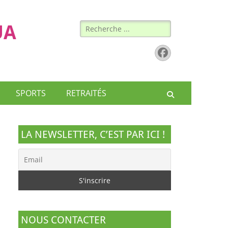
Rechercher :
UA
Facebook
SPORTS
RETRAITÉS
Recherche
LA NEWSLETTER, C’EST PAR ICI !
NOUS CONTACTER