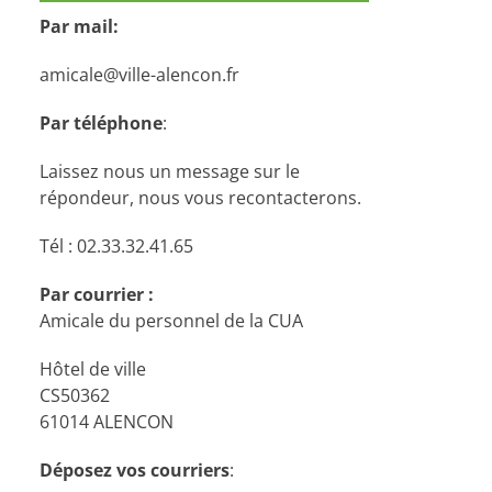
Par mail:
amicale@ville-alencon.fr
Par téléphone
:
Laissez nous un message sur le
répondeur, nous vous recontacterons.
Tél : 02.33.32.41.65
Par courrier :
Amicale du personnel de la CUA
Hôtel de ville
CS50362
61014 ALENCON
Déposez vos courriers
: