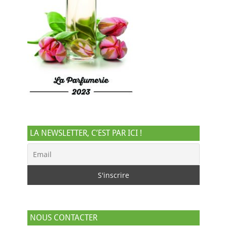
LA NEWSLETTER, C’EST PAR ICI !
NOUS CONTACTER