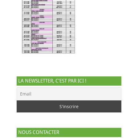
LA NEWSLETTER, C’EST PAR ICI !
NOUS CONTACTER