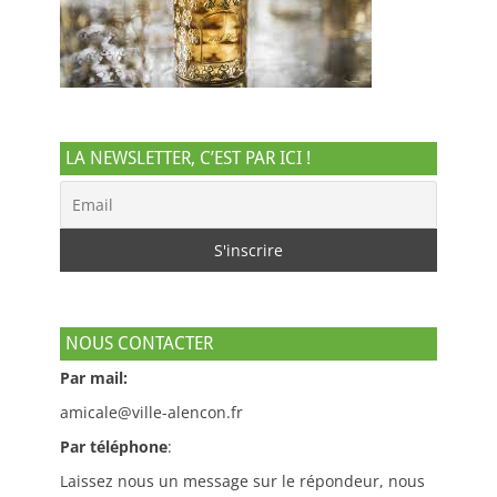
LA NEWSLETTER, C’EST PAR ICI !
NOUS CONTACTER
Par mail:
amicale@ville-alencon.fr
Par téléphone
:
Laissez nous un message sur le répondeur, nous