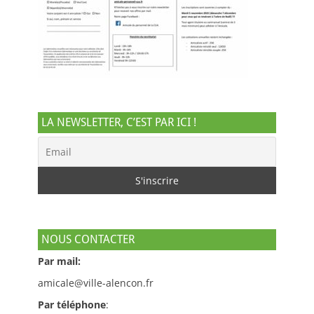
LA NEWSLETTER, C’EST PAR ICI !
NOUS CONTACTER
Par mail:
amicale@ville-alencon.fr
Par téléphone
: