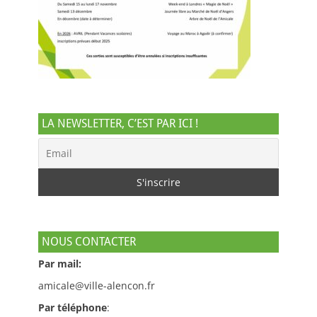
LA NEWSLETTER, C’EST PAR ICI !
NOUS CONTACTER
Par mail:
amicale@ville-alencon.fr
Par téléphone
: