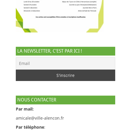
LA NEWSLETTER, C’EST PAR ICI !
NOUS CONTACTER
Par mail:
amicale@ville-alencon.fr
Par téléphone
: