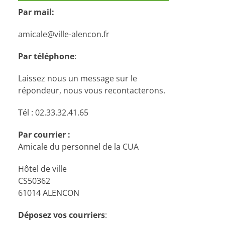
Par mail:
amicale@ville-alencon.fr
Par téléphone
:
Laissez nous un message sur le
répondeur, nous vous recontacterons.
Tél : 02.33.32.41.65
Par courrier :
Amicale du personnel de la CUA
Hôtel de ville
CS50362
61014 ALENCON
Déposez vos courriers
: