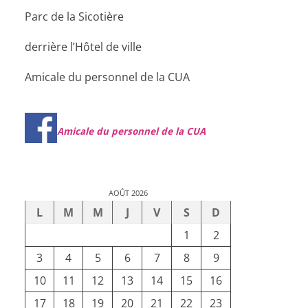
Parc de la Sicotière
derrière l’Hôtel de ville
Amicale du personnel de la CUA
Amicale du personnel de la CUA
AOÛT 2026
L
M
M
J
V
S
D
1
2
3
4
5
6
7
8
9
10
11
12
13
14
15
16
17
18
19
20
21
22
23