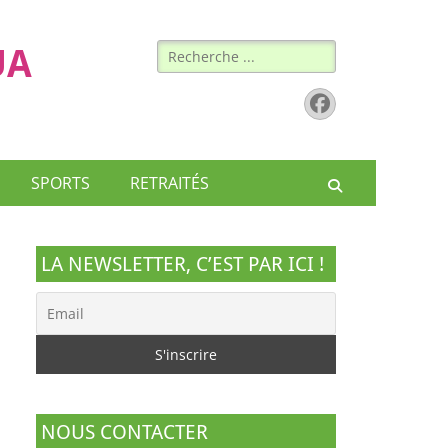
Rechercher :
UA
Facebook
SPORTS
RETRAITÉS
Recherche
LA NEWSLETTER, C’EST PAR ICI !
NOUS CONTACTER