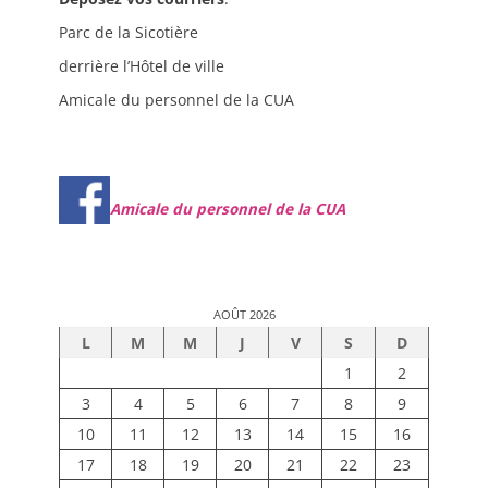
Parc de la Sicotière
derrière l’Hôtel de ville
Amicale du personnel de la CUA
Amicale du personnel de la CUA
AOÛT 2026
L
M
M
J
V
S
D
1
2
3
4
5
6
7
8
9
10
11
12
13
14
15
16
17
18
19
20
21
22
23