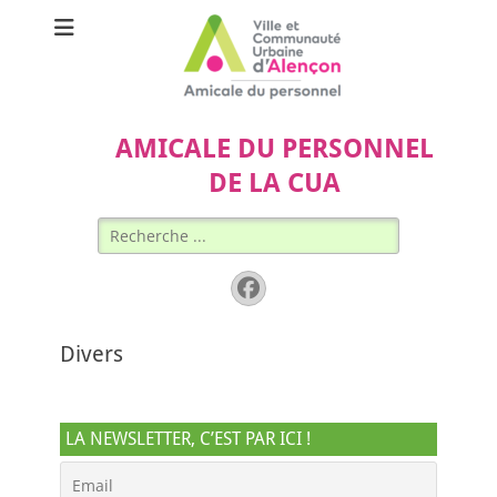
AMICALE DU PERSONNEL
DE LA CUA
Rechercher :
Facebook
Divers
LA NEWSLETTER, C’EST PAR ICI !