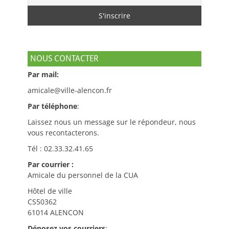
NOUS CONTACTER
Par mail:
amicale@ville-alencon.fr
Par téléphone
:
Laissez nous un message sur le répondeur, nous
vous recontacterons.
Tél : 02.33.32.41.65
Par courrier :
Amicale du personnel de la CUA
Hôtel de ville
CS50362
61014 ALENCON
Déposez vos courriers
: