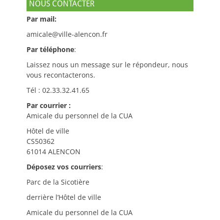
NOUS CONTACTER
Par mail:
amicale@ville-alencon.fr
Par téléphone
:
Laissez nous un message sur le répondeur, nous
vous recontacterons.
Tél : 02.33.32.41.65
Par courrier :
Amicale du personnel de la CUA
Hôtel de ville
CS50362
61014 ALENCON
Déposez vos courriers
:
Parc de la Sicotière
derrière l’Hôtel de ville
Amicale du personnel de la CUA