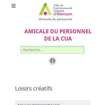
AMICALE DU PERSONNEL
DE LA CUA
Rechercher :
Facebook
Loisirs créatifs
Il n’y a pas d’évènements à venir.