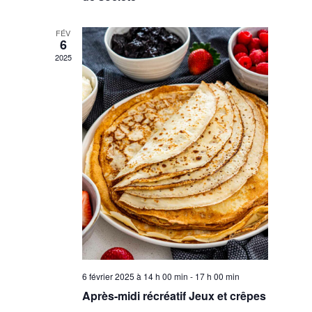
FÉV
6
2025
6 février 2025 à 14 h 00 min
-
17 h 00 min
Après-midi récréatif Jeux et crêpes