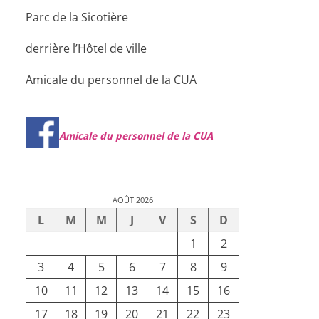
Parc de la Sicotière
derrière l’Hôtel de ville
Amicale du personnel de la CUA
Amicale du personnel de la CUA
AOÛT 2026
L
M
M
J
V
S
D
1
2
3
4
5
6
7
8
9
10
11
12
13
14
15
16
17
18
19
20
21
22
23