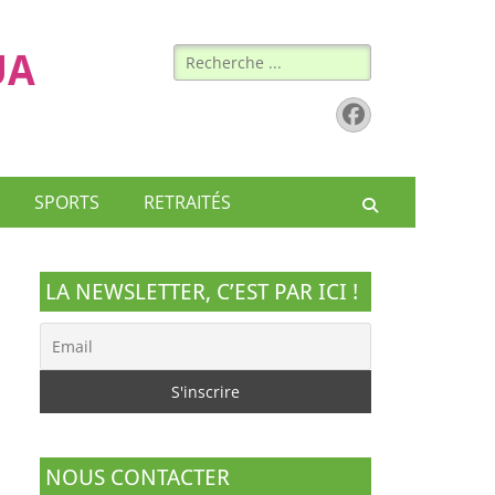
Rechercher :
UA
Facebook
SPORTS
RETRAITÉS
Recherche
LA NEWSLETTER, C’EST PAR ICI !
NOUS CONTACTER