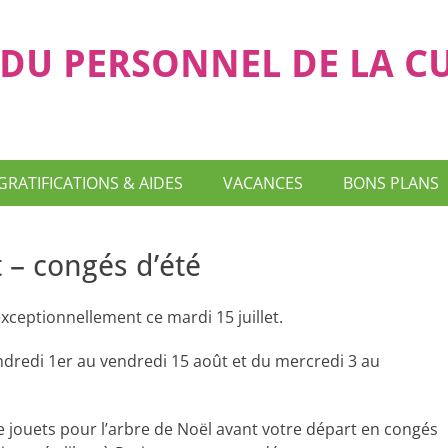
DU PERSONNEL DE LA C
GRATIFICATIONS & AIDES
VACANCES
BONS PLANS
 – congés d’été
xceptionnellement ce mardi 15 juillet.
dredi 1er au vendredi 15 août et du mercredi 3 au
e jouets pour l’arbre de Noël avant votre départ en congés