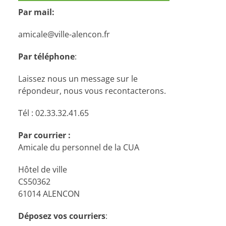
Par mail:
amicale@ville-alencon.fr
Par téléphone
:
Laissez nous un message sur le
répondeur, nous vous recontacterons.
Tél : 02.33.32.41.65
Par courrier :
Amicale du personnel de la CUA
Hôtel de ville
CS50362
61014 ALENCON
Déposez vos courriers
: