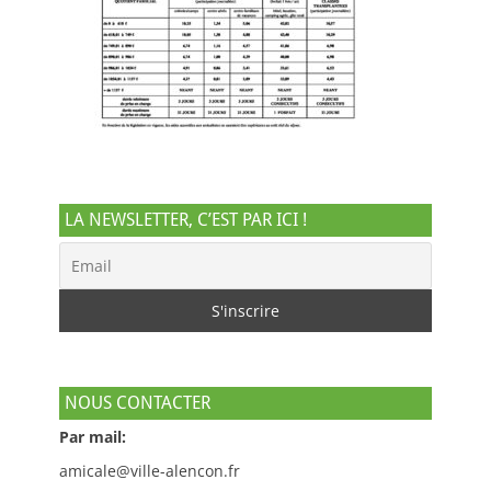
LA NEWSLETTER, C’EST PAR ICI !
NOUS CONTACTER
Par mail:
amicale@ville-alencon.fr