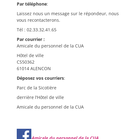
Par téléphone
:
Laissez nous un message sur le répondeur, nous
vous recontacterons.
Tél : 02.33.32.41.65
Par courrier :
Amicale du personnel de la CUA
Hôtel de ville
CS50362
61014 ALENCON
Déposez vos courriers
:
Parc de la Sicotière
derrière l’Hôtel de ville
Amicale du personnel de la CUA
Amicale du personnel de la CUA