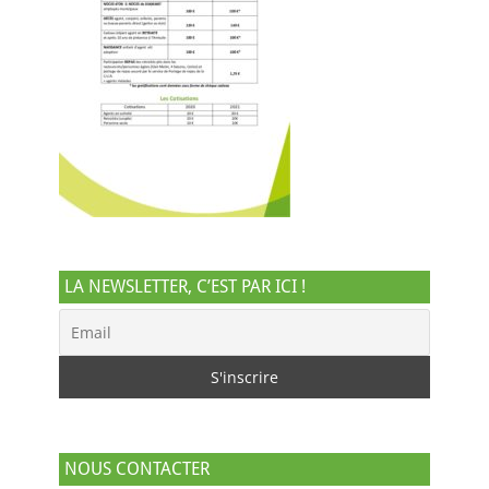
LA NEWSLETTER, C’EST PAR ICI !
NOUS CONTACTER