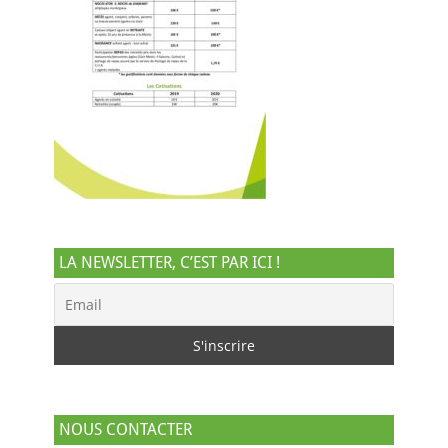
LA NEWSLETTER, C’EST PAR ICI !
NOUS CONTACTER