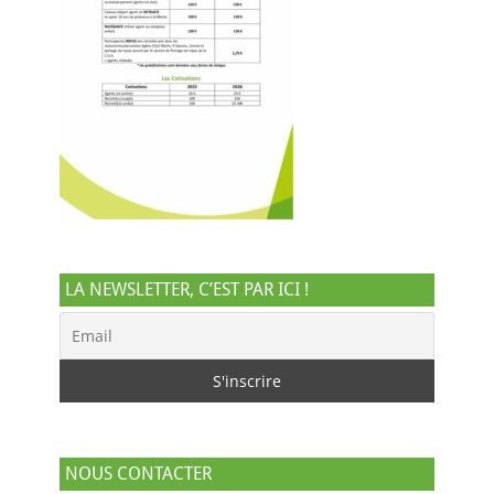
LA NEWSLETTER, C’EST PAR ICI !
NOUS CONTACTER