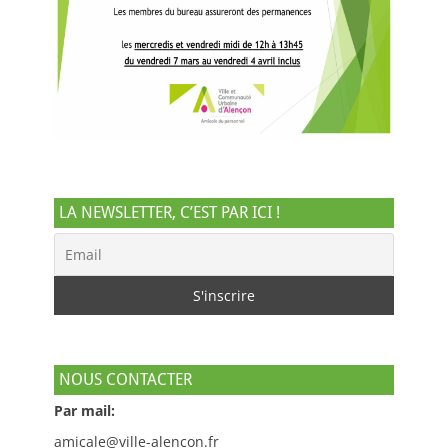
LA NEWSLETTER, C’EST PAR ICI !
NOUS CONTACTER
Par mail:
amicale@ville-alencon.fr