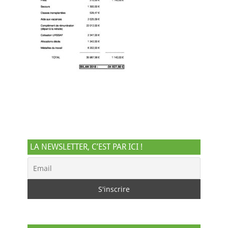
LA NEWSLETTER, C’EST PAR ICI !