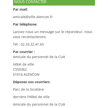
NOUS CONTACTER
Par mail:
amicale@ville-alencon.fr
Par téléphone
:
Laissez nous un message sur le répondeur, nous
vous recontacterons.
Tél : 02.33.32.41.65
Par courrier :
Amicale du personnel de la CUA
Hôtel de ville
CS50362
61014 ALENCON
Déposez vos courriers
:
Parc de la Sicotière
derrière l’Hôtel de ville
Amicale du personnel de la CUA