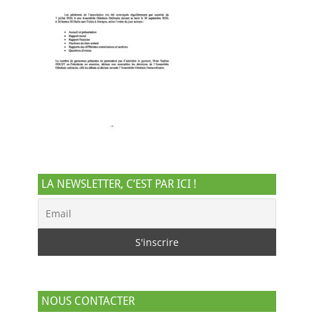
LA NEWSLETTER, C’EST PAR ICI !
NOUS CONTACTER