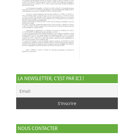
LA NEWSLETTER, C’EST PAR ICI !
NOUS CONTACTER